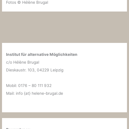
Fotos © Hélène Brugal
Institut für alternative Möglichkeiten
c/o Hélène Brugal
Dieskaustr. 103, 04229 Leipzig
Mobil: 0176 – 80 111 932
Mail: info {at} helene-brugal.de