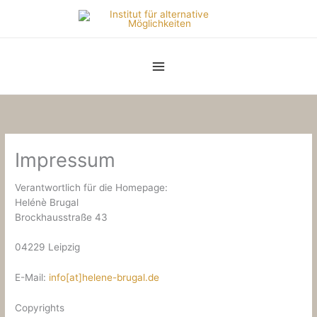
Zum
Inhalt
springen
Impressum
Verantwortlich für die Homepage:
Helénè Brugal
Brockhausstraße 43
04229 Leipzig
E-Mail:
info[at]helene-brugal.de
Copyrights